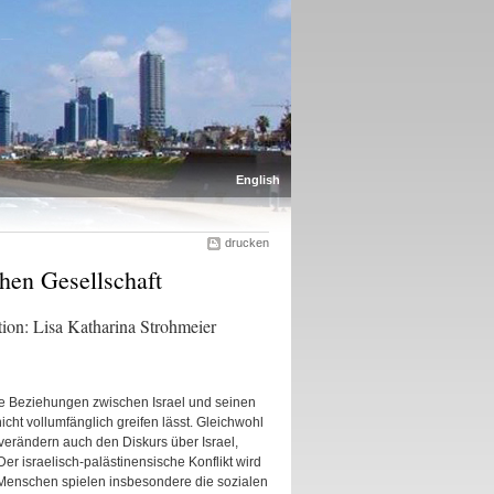
English
drucken
chen Gesellschaft
tion: Lisa Katharina Strohmeier
ie Beziehungen zwischen Israel und seinen
ht vollumfänglich greifen lässt. Gleichwohl
verändern auch den Diskurs über Israel,
r israelisch-palästinensische Konflikt wird
ge Menschen spielen insbesondere die sozialen