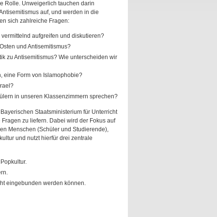
e Rolle. Unweigerlich tauchen darin
 Antisemitismus auf, und werden in die
en sich zahlreiche Fragen:
 vermittelnd aufgreifen und diskutieren?
Osten und Antisemitismus?
itik zu Antisemitismus? Wie unterscheiden wir
en, eine Form von Islamophobie?
rael?
Schülern in unseren Klassenzimmern sprechen?
 Bayerischen Staatsministerium für Unterricht
e Fragen zu liefern. Dabei wird der Fokus auf
ungen Menschen (Schüler und Studierende),
ltur und nutzt hierfür drei zentrale
Popkultur.
rn.
richt eingebunden werden können.