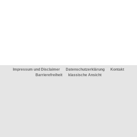
Impressum und Disclaimer
Datenschutzerklärung
Kontakt
Barrierefreiheit
klassische Ansicht