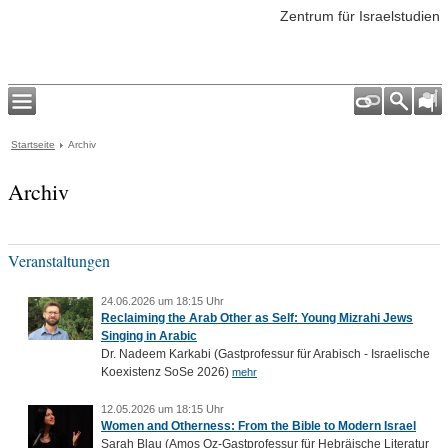
Zentrum für Israelstudien
Startseite
Archiv
Archiv
Veranstaltungen
24.06.2026 um 18:15 Uhr
Reclaiming the Arab Other as Self: Young Mizrahi Jews
Singing in Arabic
Dr. Nadeem Karkabi (Gastprofessur für Arabisch - Israelische
Koexistenz SoSe 2026)
mehr
12.05.2026 um 18:15 Uhr
Women and Otherness: From the Bible to Modern Israel
Sarah Blau (Amos Oz-Gastprofessur für Hebräische Literatur