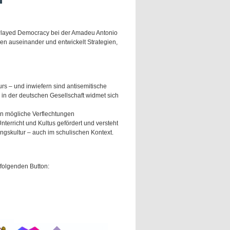
l Played Democracy bei der Amadeu Antonio
len auseinander und entwickelt Strategien,
rs – und inwiefern sind antisemitische
in der deutschen Gesellschaft widmet sich
en mögliche Verflechtungen
nterricht und Kultus gefördert und versteht
rungskultur – auch im schulischen Kontext.
 folgenden Button: