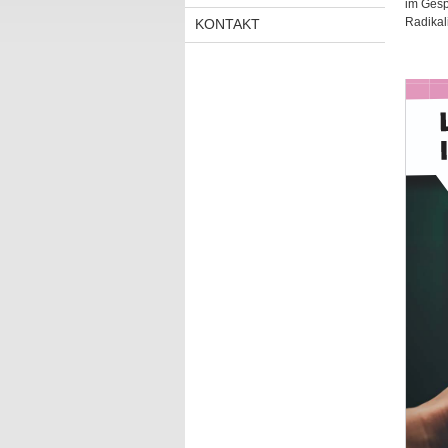
im Gesp
Radikal
KONTAKT