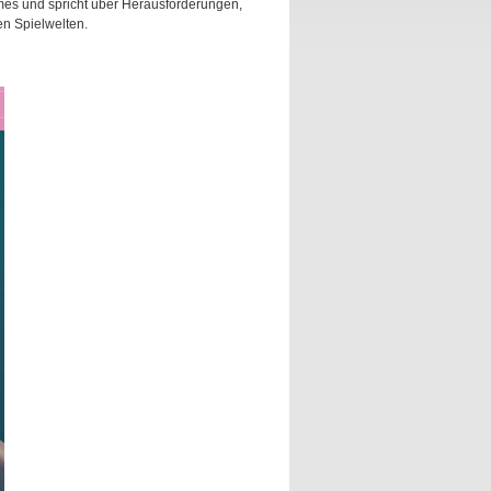
mes und spricht über Herausforderungen,
n Spielwelten.