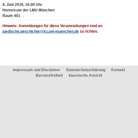
8. Juni 2016, 16.00 Uhr
Historicum der LMU München
Raum 401
Hinweis:
Anmeldungen für diese Veranstaltungen sind an
juedische.geschichte@lrz.uni-muenchen.de
zu richten.
Impressum und Disclaimer
Datenschutzerklärung
Kontakt
Barrierefreiheit
klassische Ansicht