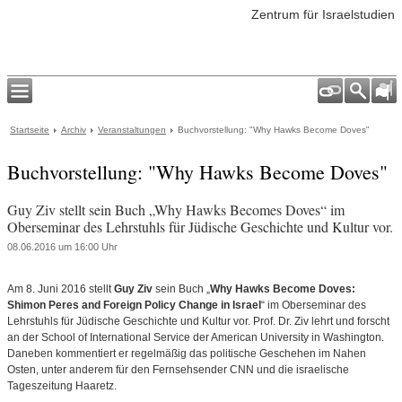
Zentrum für Israelstudien
Startseite
Archiv
Veranstaltungen
Buchvorstellung: "Why Hawks Become Doves"
Buchvorstellung: "Why Hawks Become Doves"
Guy Ziv stellt sein Buch „Why Hawks Becomes Doves“ im
Oberseminar des Lehrstuhls für Jüdische Geschichte und Kultur vor.
08.06.2016 um 16:00 Uhr
Am 8. Juni 2016 stellt
Guy Ziv
sein Buch „
Why Hawks Become Doves:
Shimon Peres and Foreign Policy Change in Israel
“ im Oberseminar des
Lehrstuhls für Jüdische Geschichte und Kultur vor. Prof. Dr. Ziv lehrt und forscht
an der School of International Service der American University in Washington.
Daneben kommentiert er regelmäßig das politische Geschehen im Nahen
Osten, unter anderem für den Fernsehsender CNN und die israelische
Tageszeitung Haaretz.