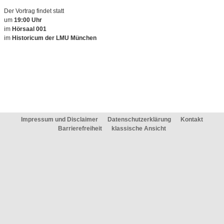
Der Vortrag findet statt
um
19:00 Uhr
im
Hörsaal 001
im
Historicum der LMU München
Impressum und Disclaimer
Datenschutzerklärung
Kontakt
Barrierefreiheit
klassische Ansicht