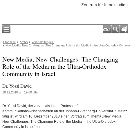
Zentrum für Israelstudien
Startseite
Archiv
Veranstaltungen
New Media, New Challenges: The Changing Role of the Media in the Ultra-Orthodox Communit
New Media, New Challenges: The Changing
Role of the Media in the Ultra-Orthodox
Community in Israel
Dr. Yossi David
10.12.2018 um 19:00 Uhr
Dr. Yossi David, der zurzeit als Israel-Professor für
Kommunikationswissenschaften an der Johann-Gutenberg-Universität in Mainz
tätig ist, wird am 10. Dezember 2018 einen Vortrag zum Thema „New Media,
New Challenges: The Changing Role of the Media in the Ultra-Orthodox
Community in Israel“ halten.