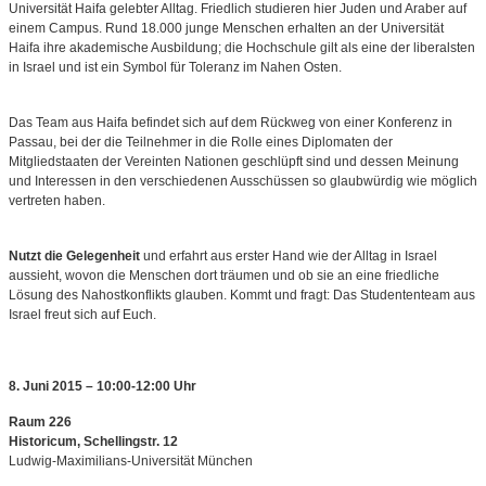
Universität Haifa gelebter Alltag. Friedlich studieren hier Juden und Araber auf
einem Campus. Rund 18.000 junge Menschen erhalten an der Universität
Haifa ihre akademische Ausbildung; die Hochschule gilt als eine der liberalsten
in Israel und ist ein Symbol für Toleranz im Nahen Osten.
Das Team aus Haifa befindet sich auf dem Rückweg von einer Konferenz in
Passau, bei der die Teilnehmer in die Rolle eines Diplomaten der
Mitgliedstaaten der Vereinten Nationen geschlüpft sind und dessen Meinung
und Interessen in den verschiedenen Ausschüssen so glaubwürdig wie möglich
vertreten haben.
Nutzt die Gelegenheit
und erfahrt aus erster Hand wie der Alltag in Israel
aussieht, wovon die Menschen dort träumen und ob sie an eine friedliche
Lösung des Nahostkonflikts glauben. Kommt und fragt: Das Studententeam aus
Israel freut sich auf Euch.
8. Juni 2015 – 10:00-12:00 Uhr
Raum 226
Historicum, Schellingstr. 12
Ludwig-Maximilians-Universität München