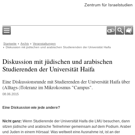
Zentrum für Israelstudien
Startseite
Archiv
Veranstaltungen
Diskussion mit jüdischen und arabischen Studierenden der Universität Haifa
Diskussion mit jüdischen und arabischen
Studierenden der Universität Haifa
Eine Diskussionsrunde mit Studierenden der Universität Haifa über
(Alltags-)Toleranz im Mikrokosmus "Campus".
08.06.2015
Eine Diskussion wie jede andere?
Nicht ganz:
Wenn Studierende der Universität Haifa die LMU besuchen, dann
sitzen jüdische und arabische Teilnehmer gemeinsam auf dem Podium. Araber
und Juden in einem Hörsaal: Was weltweit eine Ausnahme ist, ist an der