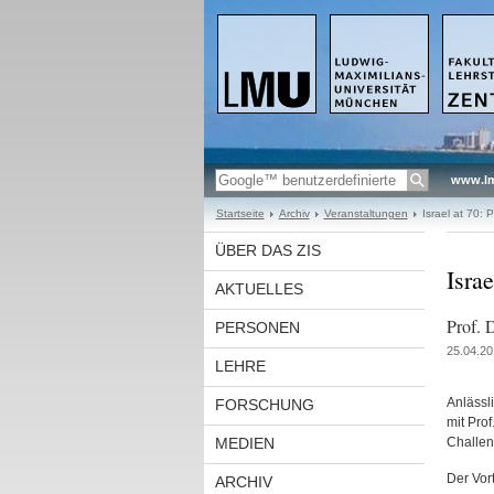
www.l
Startseite
Archiv
Veranstaltungen
Israel at 70:
ÜBER DAS ZIS
Isra
AKTUELLES
Prof. 
PERSONEN
25.04.20
LEHRE
Anlässl
FORSCHUNG
mit Prof
MEDIEN
Challen
Der Vor
ARCHIV