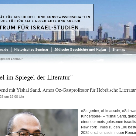
mu.de
Historisches Seminar
Jüdische Geschichte und Kultur
Sitemap
gel der Literatur"
el im Spiegel der Literatur"
end mit Yishai Sarid, Amos Oz-Gastprofessor für Hebräische Literatur
25 um 19:00 Uhr
»Siegerin«, »Limassol«, »Schwach
Kinderspiel« – Yishai Sarid, gebor
einer der meistgelesenen israel
New York Times zu den 100 best
2025 erscheint sein neuer Roman 