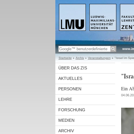
www.l
Startseite
Archiv
Veranstaltungen
"Israel im Spie
ÜBER DAS ZIS
"Isra
AKTUELLES
Ein Ab
PERSONEN
04.06.20
LEHRE
FORSCHUNG
MEDIEN
ARCHIV