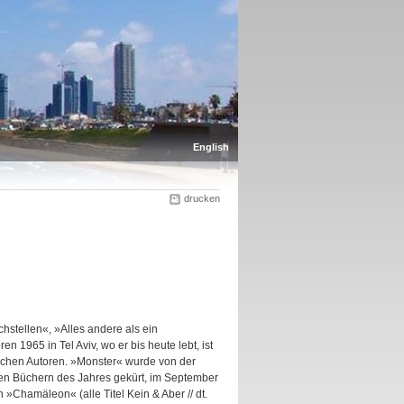
English
drucken
stellen«, »Alles andere als ein
en 1965 in Tel Aviv, wo er bis heute lebt, ist
ischen Autoren. »Monster« wurde von der
en Büchern des Jahres gekürt, im September
»Chamäleon« (alle Titel Kein & Aber // dt.