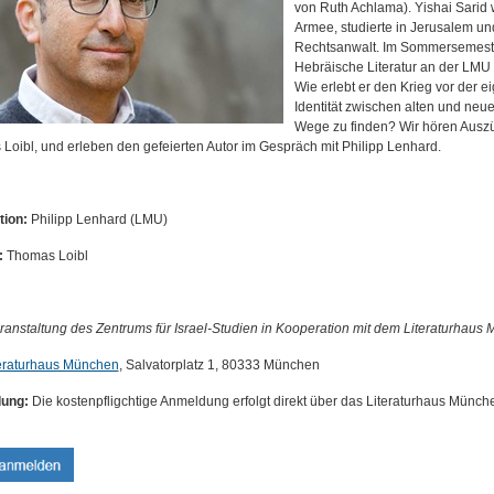
von Ruth Achlama). Yishai Sarid w
Armee, studierte in Jerusalem un
Rechtsanwalt. Im Sommersemester
Hebräische Literatur an der LMU 
Wie erlebt er den Krieg vor der e
Identität zwischen alten und neu
Wege zu finden? Wir hören Ausz
Loibl, und erleben den gefeierten Autor im Gespräch mit Philipp Lenhard.
ion:
Philipp Lenhard (LMU)
:
Thomas Loibl
ranstaltung des Zentrums für Israel-Studien in Kooperation mit dem Literaturhaus
eraturhaus München
, Salvatorplatz 1, 80333 München
ung:
Die kostenpfligchtige Anmeldung erfolgt direkt über das Literaturhaus München